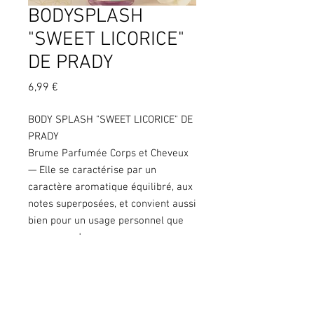
BODYSPLASH
"SWEET LICORICE"
DE PRADY
Prix
6,99 €
BODY SPLASH "SWEET LICORICE" DE
PRADY
Brume Parfumée Corps et Cheveux
— Elle se caractérise par un
caractère aromatique équilibré, aux
notes superposées, et convient aussi
bien pour un usage personnel que
comme cadeau.
250ML