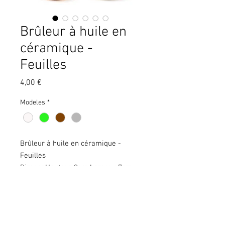
Brûleur à huile en
céramique -
Feuilles
Prix
4,00 €
Modeles
*
Brûleur à huile en céramique -
Feuilles
Dimens
Hauteur 8cm Largeur 7cm
ions
Profondeur 7cm