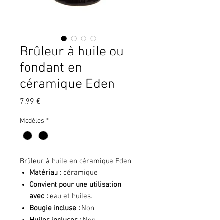
Brûleur à huile ou
fondant en
céramique Eden
Prix
7,99 €
Modèles
*
Brûleur à huile en céramique Eden
Matériau :
céramique
Convient pour une utilisation
avec :
eau et huiles.
Bougie incluse :
Non