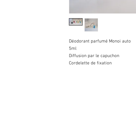
Déodorant parfumé Monoi auto
5ml
Diffusion par le capuchon
Cordelette de fixation
Copyright © 2020 KGS. Tous droi
639