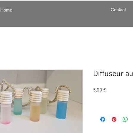
Contact
Home
Diffuseur a
Prix
5,00 €