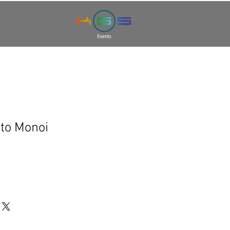
uto Monoi