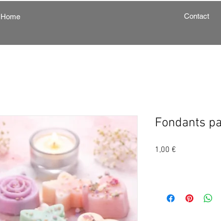
Contact
Home
Fondants pa
Prix
1,00 €