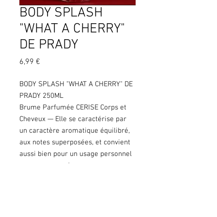
BODY SPLASH
"WHAT A CHERRY"
DE PRADY
Prix
6,99 €
BODY SPLASH "WHAT A CHERRY" DE
PRADY 250ML
Brume Parfumée CERISE Corps et
Cheveux — Elle se caractérise par
un caractère aromatique équilibré,
aux notes superposées, et convient
aussi bien pour un usage personnel
que comme cadeau.