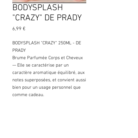
BODYSPLASH
"CRAZY" DE PRADY
Prix
6,99 €
BODYSPLASH "CRAZY" 250ML - DE
PRADY
Brume Parfumée Corps et Cheveux
— Elle se caractérise par un
caractère aromatique équilibré, aux
notes superposées, et convient aussi
bien pour un usage personnel que
comme cadeau.
250ML
Copyright © 2020 KGS. Tous droits
réservés. KGS Print & Events - 137