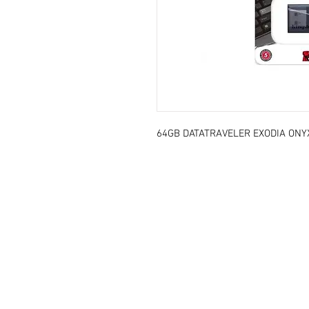
64GB DATATRAVELER EXODIA ONYX 
Copyright © 2020 KGS. Tous droi
639