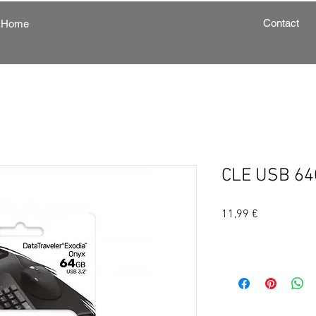
Contact
Home
CLE USB 6
Prix
11,99 €