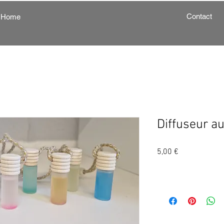
Contact
Home
Diffuseur a
Prix
5,00 €