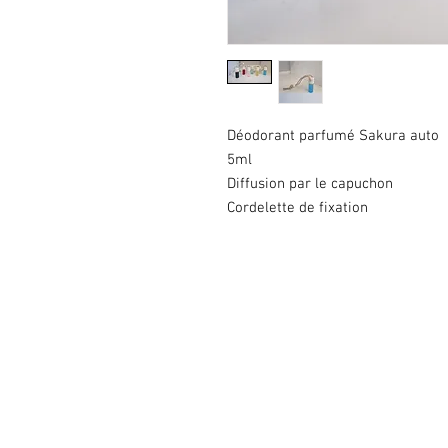
Déodorant parfumé Sakura auto
5ml
Diffusion par le capuchon
Cordelette de fixation
Copyright © 2020 KGS. Tous droi
639