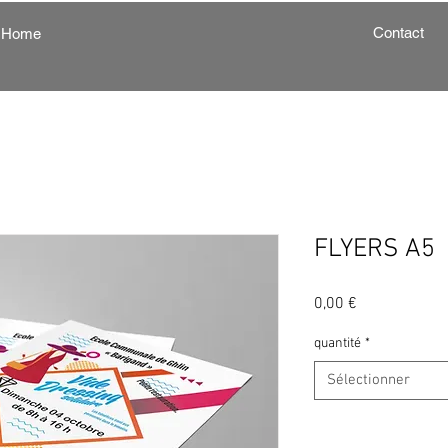
Contact
Home
FLYERS A5
Prix
0,00 €
quantité
*
Sélectionner