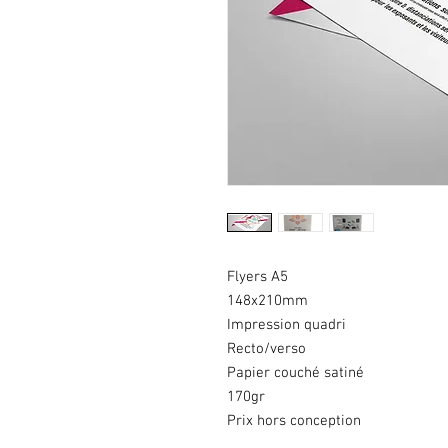
Flyers A5
148x210mm
Impression quadri
Recto/verso
Papier couché satiné
170gr
Prix hors conception