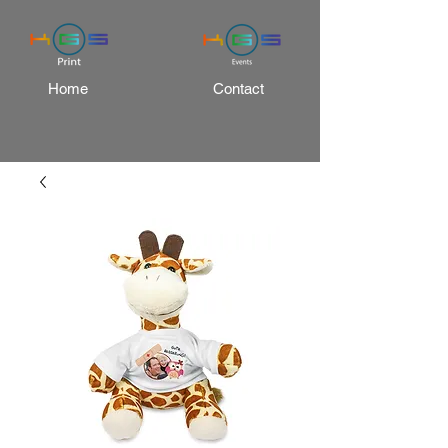
Home
Contact